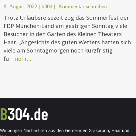
8. August 2022
|
b304
|
Kommentar schreiben
Trotz Urlaubsreisezeit zog das Sommerfest der
FDP München-Land am gestrigen Sonntag viele
Besucher in den Garten des Kleinen Theaters
Haar. „Angesichts des guten Wetters hatten sich
viele am Sonntagmorgen noch kurzfristig
für
mehr…
Wir bringen Nachrichten aus den Gemeinden Grasbrunn, Haar und