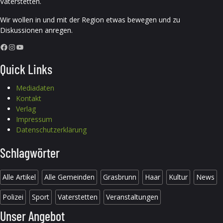
Vaterstetten.
Wir wollen in und mit der Region etwas bewegen und zu
Diskussionen anregen.
Facebook
Instagram
YouTube
Quick Links
Mediadaten
Kontakt
Verlag
Impressum
Datenschutzerklärung
Schlagwörter
Alle Artikel
Alle Gemeinden
Grasbrunn
Haar
Kultur
News
Polizei
Sport
Vaterstetten
Veranstaltungen
Unser Angebot