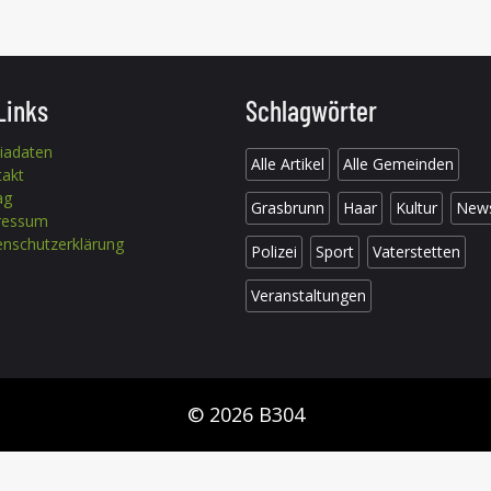
Links
Schlagwörter
iadaten
Alle Artikel
Alle Gemeinden
takt
ag
Grasbrunn
Haar
Kultur
New
ressum
nschutzerklärung
Polizei
Sport
Vaterstetten
Veranstaltungen
© 2026 B304