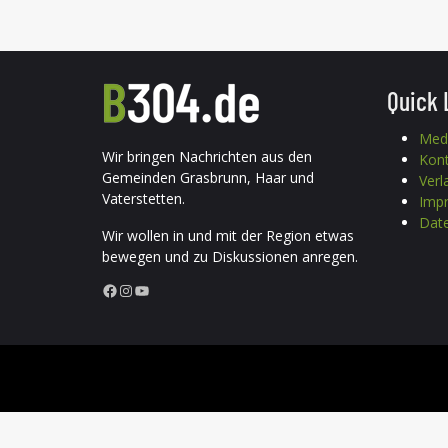
Quick 
Med
Wir bringen Nachrichten aus den
Kon
Gemeinden Grasbrunn, Haar und
Verl
Vaterstetten.
Imp
Date
Wir wollen in und mit der Region etwas
bewegen und zu Diskussionen anregen.
Facebook
Instagram
YouTube