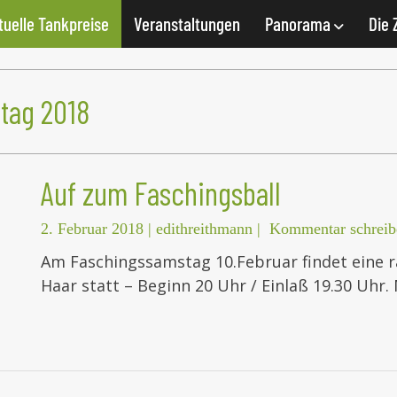
tuelle Tankpreise
Veranstaltungen
Panorama
Die 
tag 2018
Auf zum Faschingsball
2. Februar 2018
|
edithreithmann
|
Kommentar schreib
Am Faschingssamstag 10.Februar findet eine r
Haar statt – Beginn 20 Uhr / Einlaß 19.30 Uhr