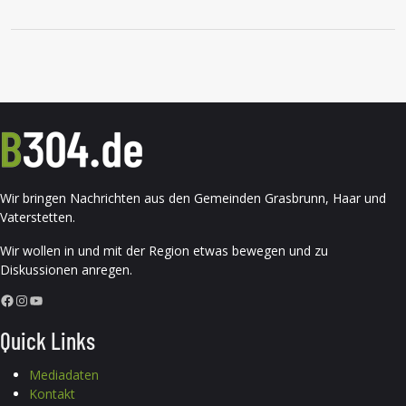
Wir bringen Nachrichten aus den Gemeinden Grasbrunn, Haar und
Vaterstetten.
Wir wollen in und mit der Region etwas bewegen und zu
Diskussionen anregen.
Facebook
Instagram
YouTube
Quick Links
Mediadaten
Kontakt