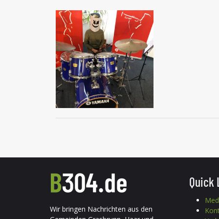
Quick 
Med
Wir bringen Nachrichten aus den
Kon