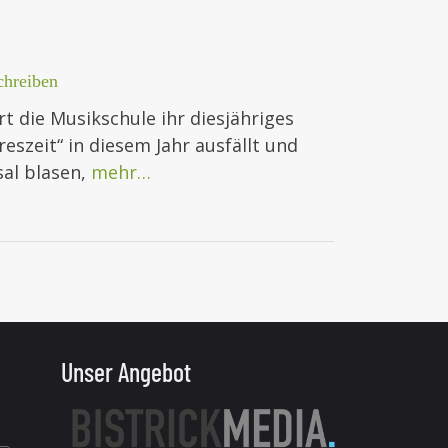
hreiben
 die Musikschule ihr diesjähriges
eszeit“ in diesem Jahr ausfällt und
sal blasen,
mehr…
Unser Angebot