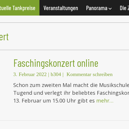
tuelle Tankpreise
Veranstaltungen
Panorama
Die 
ert
Faschingskonzert online
3. Februar 2022
|
b304
|
Kommentar schreiben
Schon zum zweiten Mal macht die Musikschule
Tugend und verlegt ihr beliebtes Faschingsk
13. Februar um 15.00 Uhr gibt es
mehr…