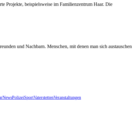
te Projekte, beispielsweise im Familienzentrum Haar. Die
n, Freunden und Nachbarn. Menschen, mit denen man sich austauschen
ur
News
Polizei
Sport
Vaterstetten
Veranstaltungen