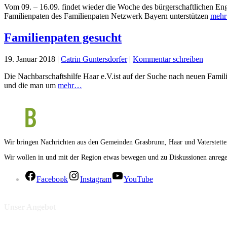
Vom 09. – 16.09. findet wieder die Woche des bürgerschaftlichen En
Familienpaten des Familienpaten Netzwerk Bayern unterstützen
meh
Familienpaten gesucht
19. Januar 2018
|
Catrin Guntersdorfer
|
Kommentar schreiben
Die Nachbarschaftshilfe Haar e.V.ist auf der Suche nach neuen Famil
und die man um
mehr…
Wir bringen Nachrichten aus den Gemeinden Grasbrunn, Haar und Vaterstette
Wir wollen in und mit der Region etwas bewegen und zu Diskussionen anrege
Facebook
Instagram
YouTube
Unser Angebot