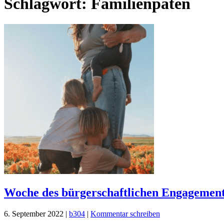
Schlagwort:
Familienpaten
Woche des bürgerschaftlichen Engagemen
6. September 2022
|
b304
|
Kommentar schreiben