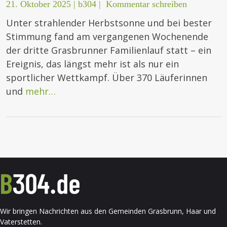
21. Oktober 2025
|
b304
|
Kommentar schreiben
Unter strahlender Herbstsonne und bei bester
Stimmung fand am vergangenen Wochenende
der dritte Grasbrunner Familienlauf statt – ein
Ereignis, das längst mehr ist als nur ein
sportlicher Wettkampf. Über 370 Läuferinnen
und
mehr…
Wir bringen Nachrichten aus den Gemeinden Grasbrunn, Haar und
Vaterstetten.