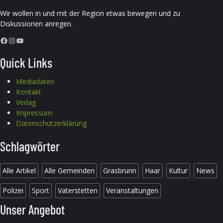
Wir wollen in und mit der Region etwas bewegen und zu
Diskussionen anregen.
Facebook
Instagram
YouTube
Quick Links
Mediadaten
Kontakt
Verlag
Impressum
Datenschutzerklärung
Schlagwörter
Alle Artikel
Alle Gemeinden
Grasbrunn
Haar
Kultur
News
Polizei
Sport
Vaterstetten
Veranstaltungen
Unser Angebot