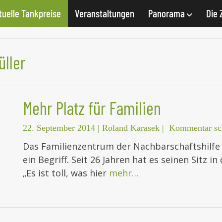
tuelle Tankpreise
Veranstaltungen
Panorama
Die 
üller
Mehr Platz für Familien
22. September 2014
|
Roland Karasek
|
Kommentar sc
Das Familienzentrum der Nachbarschaftshilfe (
ein Begriff. Seit 26 Jahren hat es seinen Sitz in
„Es ist toll, was hier
mehr…