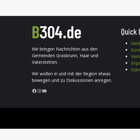
Quick 
Med
Wir bringen Nachrichten aus den
Kon
Gemeinden Grasbrunn, Haar und
Verl
Vaterstetten.
Imp
Date
Wir wollen in und mit der Region etwas
bewegen und zu Diskussionen anregen.
Facebook
Instagram
YouTube