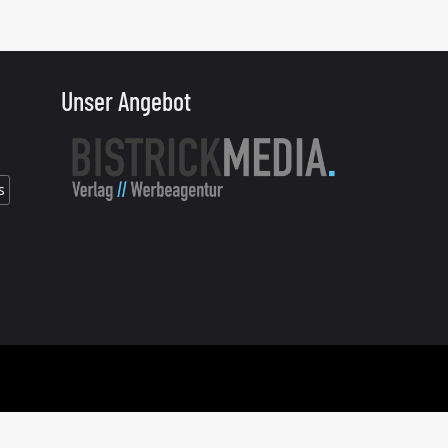
Unser Angebot
s