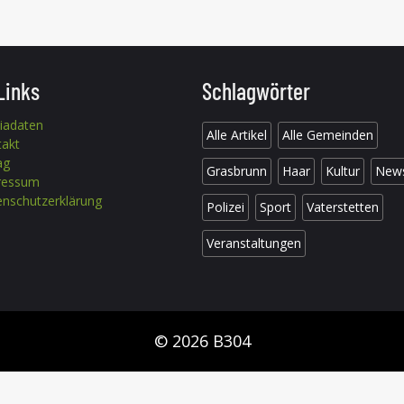
Links
Schlagwörter
iadaten
Alle Artikel
Alle Gemeinden
takt
ag
Grasbrunn
Haar
Kultur
New
ressum
nschutzerklärung
Polizei
Sport
Vaterstetten
Veranstaltungen
© 2026 B304