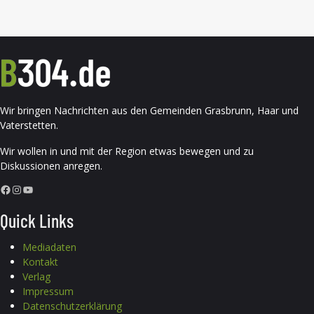
Wir bringen Nachrichten aus den Gemeinden Grasbrunn, Haar und
Vaterstetten.
Wir wollen in und mit der Region etwas bewegen und zu
Diskussionen anregen.
Facebook
Instagram
YouTube
Quick Links
Mediadaten
Kontakt
Verlag
Impressum
Datenschutzerklärung