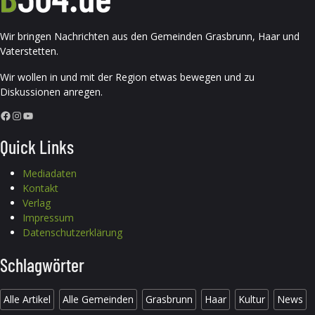
Wir bringen Nachrichten aus den Gemeinden Grasbrunn, Haar und
Vaterstetten.
Wir wollen in und mit der Region etwas bewegen und zu
Diskussionen anregen.
Facebook
Instagram
YouTube
Quick Links
Mediadaten
Kontakt
Verlag
Impressum
Datenschutzerklärung
Schlagwörter
Alle Artikel
Alle Gemeinden
Grasbrunn
Haar
Kultur
News