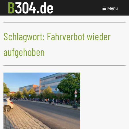
Menü
Schlagwort:
Fahrverbot wieder
aufgehoben