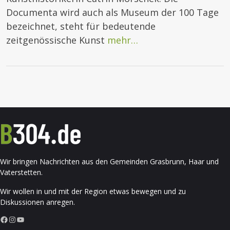
Documenta wird auch als Museum der 100 Tage
bezeichnet, steht für bedeutende
zeitgenössische Kunst
mehr…
Wir bringen Nachrichten aus den Gemeinden Grasbrunn, Haar und
Vaterstetten.
Wir wollen in und mit der Region etwas bewegen und zu
Diskussionen anregen.
Facebook
Instagram
YouTube