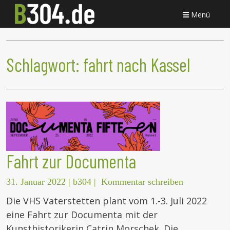
Menü
Schlagwort:
fahrt nach Kassel
Fahrt zur Documenta
31. Januar 2022
|
b304
|
Kommentar schreiben
Die VHS Vaterstetten plant vom 1.-3. Juli 2022
eine Fahrt zur Documenta mit der
Kunsthistorikerin Catrin Morschek. Die