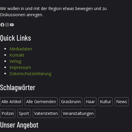
Wir wollen in und mit der Region etwas bewegen und zu
Diskussionen anregen.
Facebook
Instagram
YouTube
Quick Links
Mediadaten
Kontakt
Verlag
Impressum
Datenschutzerklärung
Schlagwörter
Alle Artikel
Alle Gemeinden
Grasbrunn
Haar
Kultur
News
Polizei
Sport
Vaterstetten
Veranstaltungen
Unser Angebot