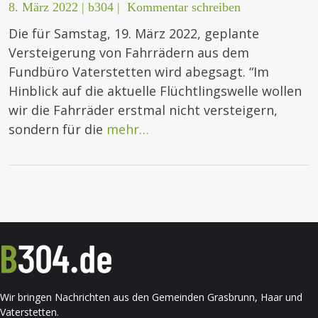
8. März 2022
|
b304
|
Kommentar schreiben
Die für Samstag, 19. März 2022, geplante
Versteigerung von Fahrrädern aus dem
Fundbüro Vaterstetten wird abegsagt. “Im
Hinblick auf die aktuelle Flüchtlingswelle wollen
wir die Fahrräder erstmal nicht versteigern,
sondern für die
mehr…
Wir bringen Nachrichten aus den Gemeinden Grasbrunn, Haar und
Vaterstetten.