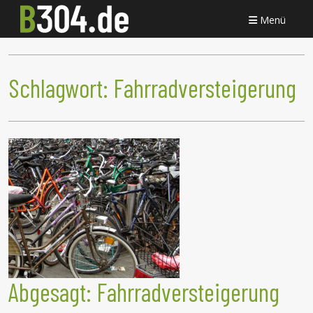
Menü
Schlagwort:
Fahrradversteigerung
Abgesagt: Fahrradversteigerung