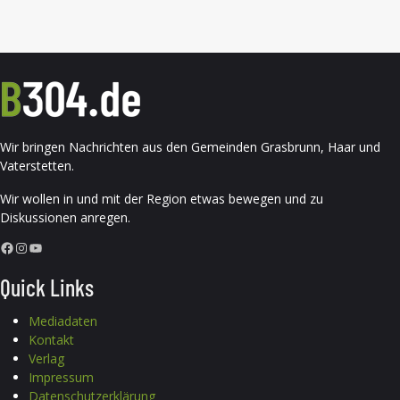
Wir bringen Nachrichten aus den Gemeinden Grasbrunn, Haar und
Vaterstetten.
Wir wollen in und mit der Region etwas bewegen und zu
Diskussionen anregen.
Facebook
Instagram
YouTube
Quick Links
Mediadaten
Kontakt
Verlag
Impressum
Datenschutzerklärung