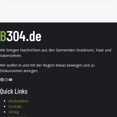
Wir bringen Nachrichten aus den Gemeinden Grasbrunn, Haar und
Vaterstetten.
Wir wollen in und mit der Region etwas bewegen und zu
Diskussionen anregen.
Facebook
Instagram
YouTube
Quick Links
Mediadaten
Kontakt
Verlag