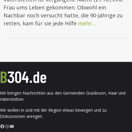
Frau ums Leben gekommen. Obwohl ein
Nachbar noch versucht hatte, die 90-Jährige zu
retten, kam für sie jede Hilfe
mehr…
Wir bringen Nachrichten aus den Gemeinden Grasbrunn, Haar und
Vaterstetten.
Wir wollen in und mit der Region etwas bewegen und zu
Diskussionen anregen.
Facebook
Instagram
YouTube