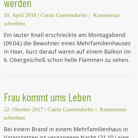
werden
10. April 2018
|
Catrin Guntersdorfer
|
Kommentar
schreiben
Ein lauter Knall erschreckte am Montagabend
(09.04.) die Bewohner eines Mehrfamilienhauses
in Haar, kurz darauf waren auf einem Balkon im
6. Obergeschoß schon helle Flammen zu sehen.
Frau kommt ums Leben
22. Oktober 2017
|
Catrin Guntersdorfer
|
Kommentar
schreiben
Bei einem Brand in einem Mehrfamilienhaus in
Vaterstetten ist vergangene Nacht (21.10.) eine