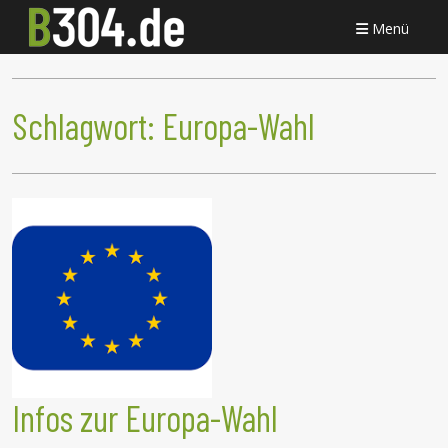
Menü
Schlagwort:
Europa-Wahl
Infos zur Europa-Wahl