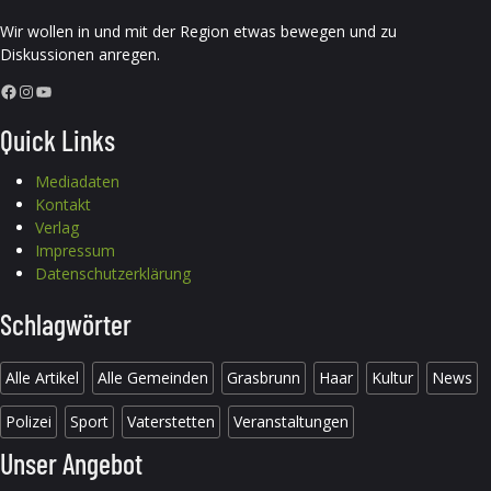
Wir wollen in und mit der Region etwas bewegen und zu
Diskussionen anregen.
Facebook
Instagram
YouTube
Quick Links
Mediadaten
Kontakt
Verlag
Impressum
Datenschutzerklärung
Schlagwörter
Alle Artikel
Alle Gemeinden
Grasbrunn
Haar
Kultur
News
Polizei
Sport
Vaterstetten
Veranstaltungen
Unser Angebot