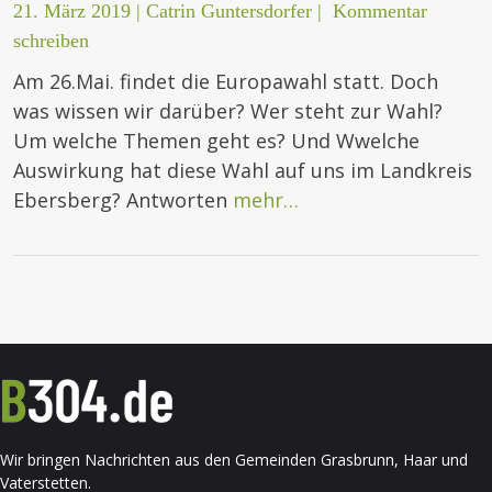
21. März 2019
|
Catrin Guntersdorfer
|
Kommentar
schreiben
Am 26.Mai. findet die Europawahl statt. Doch
was wissen wir darüber? Wer steht zur Wahl?
Um welche Themen geht es? Und Wwelche
Auswirkung hat diese Wahl auf uns im Landkreis
Ebersberg? Antworten
mehr…
Wir bringen Nachrichten aus den Gemeinden Grasbrunn, Haar und
Vaterstetten.