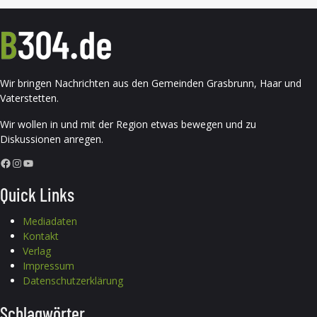
Wir bringen Nachrichten aus den Gemeinden Grasbrunn, Haar und
Vaterstetten.
Wir wollen in und mit der Region etwas bewegen und zu
Diskussionen anregen.
Facebook
Instagram
YouTube
Quick Links
Mediadaten
Kontakt
Verlag
Impressum
Datenschutzerklärung
Schlagwörter