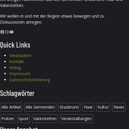
Vaterstetten.
Wir wollen in und mit der Region etwas bewegen und zu
Diskussionen anregen.
Facebook
Instagram
YouTube
Quick Links
Mediadaten
Kontakt
Verlag
Impressum
Datenschutzerklärung
Schlagwörter
Alle Artikel
Alle Gemeinden
Grasbrunn
Haar
Kultur
News
Polizei
Sport
Vaterstetten
Veranstaltungen