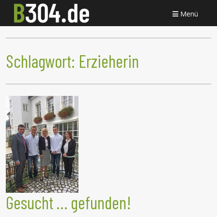
Menü
Schlagwort:
Erzieherin
Gesucht … gefunden!