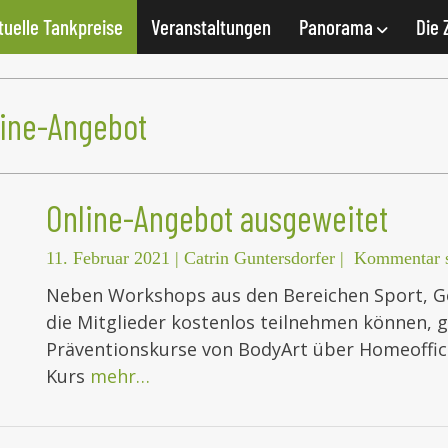
tuelle Tankpreise
Veranstaltungen
Panorama
Die 
line-Angebot
Online-Angebot ausgeweitet
11. Februar 2021
|
Catrin Guntersdorfer
|
Kommentar s
Neben Workshops aus den Bereichen Sport, G
die Mitglieder kostenlos teilnehmen können, 
Präventionskurse von BodyArt über Homeoffic
Kurs
mehr…