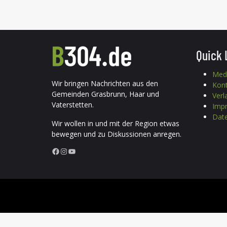
Quick 
Med
Wir bringen Nachrichten aus den
Kon
Gemeinden Grasbrunn, Haar und
Verl
Vaterstetten.
Imp
Date
Wir wollen in und mit der Region etwas
bewegen und zu Diskussionen anregen.
Facebook
Instagram
YouTube