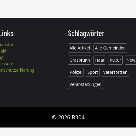
Links
Schlagwörter
iadaten
Alle Artikel
Alle Gemeinden
takt
ag
Grasbrunn
Haar
Kultur
New
ressum
nschutzerklärung
Polizei
Sport
Vaterstetten
Veranstaltungen
© 2026 B304