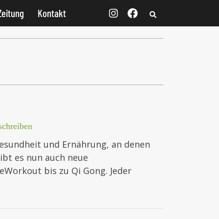
Zeitung
Kontakt
chreiben
esundheit und Ernährung, an denen
gibt es nun auch neue
eWorkout bis zu Qi Gong. Jeder