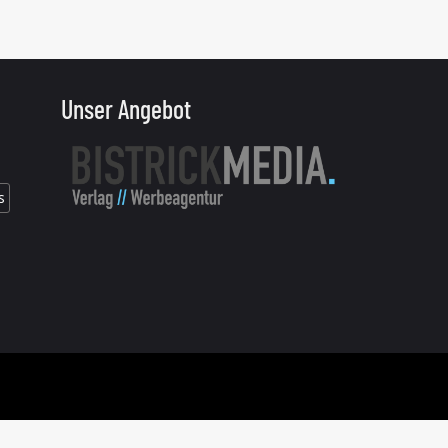
Unser Angebot
s