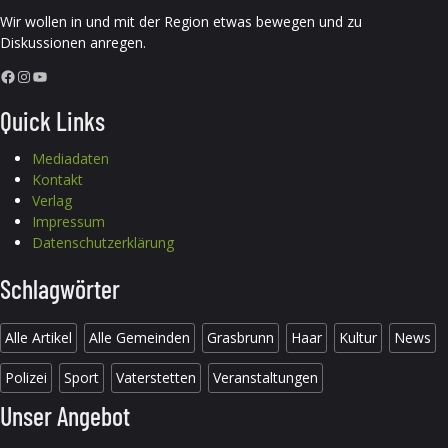
Wir wollen in und mit der Region etwas bewegen und zu
Diskussionen anregen.
Facebook
Instagram
YouTube
Quick Links
Mediadaten
Kontakt
Verlag
Impressum
Datenschutzerklärung
Schlagwörter
Alle Artikel
Alle Gemeinden
Grasbrunn
Haar
Kultur
News
Polizei
Sport
Vaterstetten
Veranstaltungen
Unser Angebot