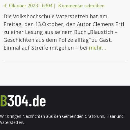
4. Oktober 2023
|
b304
|
Kommentar schreiben
Die Volkshochschule Vaterstetten hat am
Freitag, den 13.Oktober, den Autor Clemens Ertl
zu einer Lesung aus seinem Buch „Blaustich –
Geschichten aus dem Polizeialltag“ zu Gast.
Einmal auf Streife mitgehen – bei
mehr…
Wir bringen Nachrichten aus den Gemeinden Grasbrunn, Haar und
Vaterstetten.