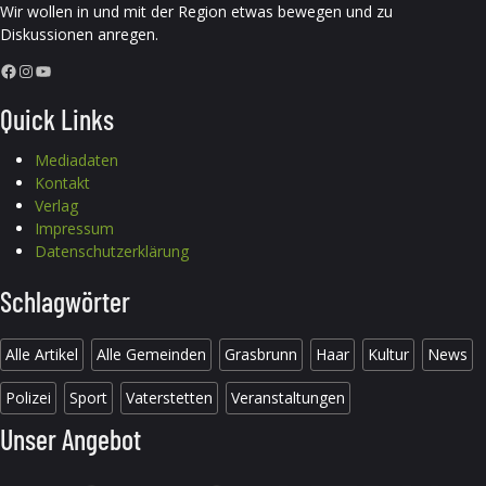
Wir wollen in und mit der Region etwas bewegen und zu
Diskussionen anregen.
Facebook
Instagram
YouTube
Quick Links
Mediadaten
Kontakt
Verlag
Impressum
Datenschutzerklärung
Schlagwörter
Alle Artikel
Alle Gemeinden
Grasbrunn
Haar
Kultur
News
Polizei
Sport
Vaterstetten
Veranstaltungen
Unser Angebot