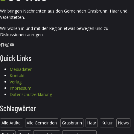
Wir bringen Nachrichten aus den Gemeinden Grasbrunn, Haar und
Vaterstetten.
Wir wollen in und mit der Region etwas bewegen und zu
Diskussionen anregen.
Facebook
Instagram
YouTube
Quick Links
Mediadaten
Kontakt
Verlag
Impressum
Datenschutzerklärung
Schlagwörter
Alle Artikel
Alle Gemeinden
Grasbrunn
Haar
Kultur
News