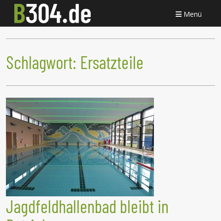
Menü
Schlagwort:
Ersatzteile
Jagdfeldhallenbad bleibt in