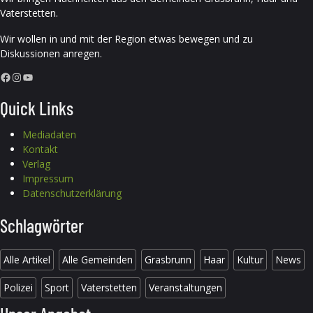
Vaterstetten.
Wir wollen in und mit der Region etwas bewegen und zu
Diskussionen anregen.
Facebook
Instagram
YouTube
Quick Links
Mediadaten
Kontakt
Verlag
Impressum
Datenschutzerklärung
Schlagwörter
Alle Artikel
Alle Gemeinden
Grasbrunn
Haar
Kultur
News
Polizei
Sport
Vaterstetten
Veranstaltungen