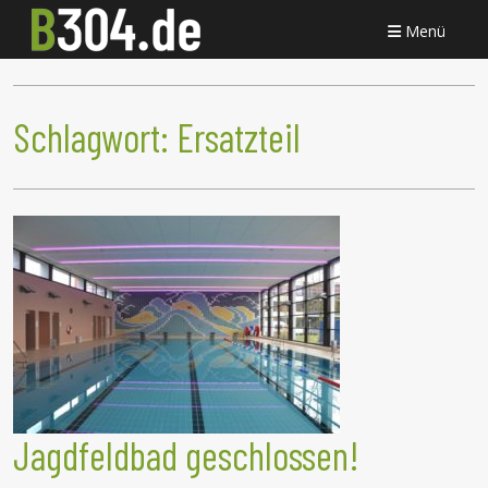
Menü
Schlagwort:
Ersatzteil
Jagdfeldbad geschlossen!