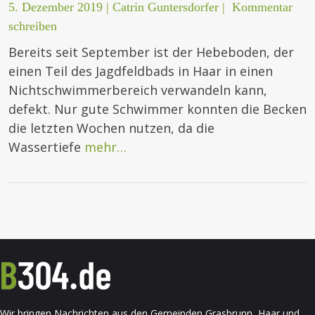
5. Dezember 2019
|
Catrin Guntersdorfer
|
Kommentar
schreiben
Bereits seit September ist der Hebeboden, der
einen Teil des Jagdfeldbads in Haar in einen
Nichtschwimmerbereich verwandeln kann,
defekt. Nur gute Schwimmer konnten die Becken
die letzten Wochen nutzen, da die
Wassertiefe
mehr…
Wir bringen Nachrichten aus den Gemeinden Grasbrunn, Haar und