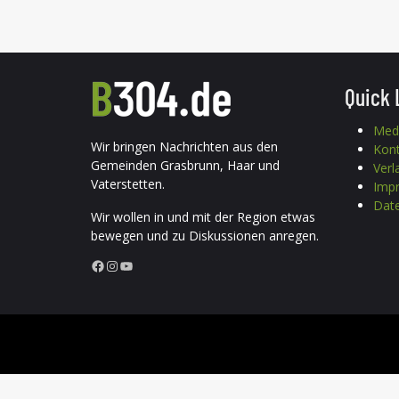
Quick 
Med
Wir bringen Nachrichten aus den
Kon
Gemeinden Grasbrunn, Haar und
Verl
Vaterstetten.
Imp
Date
Wir wollen in und mit der Region etwas
bewegen und zu Diskussionen anregen.
Facebook
Instagram
YouTube