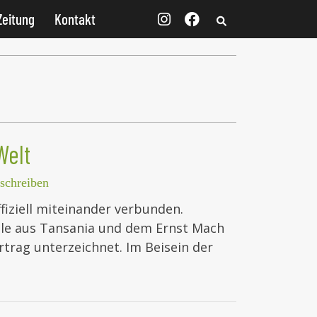
Zeitung
Kontakt
Welt
schreiben
fiziell miteinander verbunden.
le aus Tansania und dem Ernst Mach
trag unterzeichnet. Im Beisein der