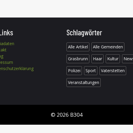
Links
Schlagwörter
iadaten
Alle Artikel
Alle Gemeinden
takt
ag
Grasbrunn
Haar
Kultur
New
ressum
nschutzerklärung
Polizei
Sport
Vaterstetten
Veranstaltungen
© 2026 B304