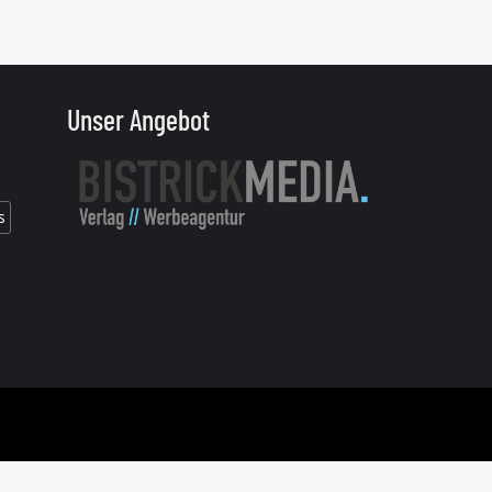
Unser Angebot
s