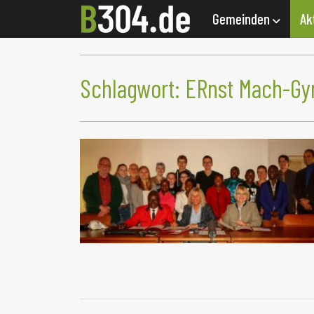
Gemeinden
Ak
Schlagwort:
ERnst Mach-G