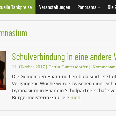
tuelle Tankpreise
Veranstaltungen
Panorama
Die 
ymnasium
Schulverbindung in eine andere 
11. Oktober 2017
|
Catrin Guntersdorfer
|
Kommentar 
Die Gemeinden Haar und Ilembula sind jetzt of
Vergangene Woche wurde zwischen einer Schu
Gymnasium in Haar ein Schulpartnerschaftsver
Bürgermeisterin Gabriele
mehr…