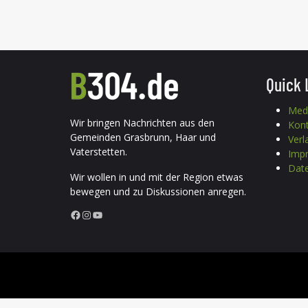
Quick 
Med
Wir bringen Nachrichten aus den
Kon
Gemeinden Grasbrunn, Haar und
Verl
Vaterstetten.
Imp
Date
Wir wollen in und mit der Region etwas
bewegen und zu Diskussionen anregen.
Facebook
Instagram
YouTube