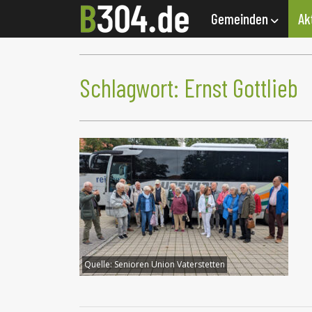
Gemeinden
Ak
Schlagwort:
Ernst Gottlieb
Quelle:
Senioren Union Vaterstetten