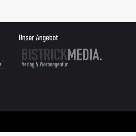
Unser Angebot
s