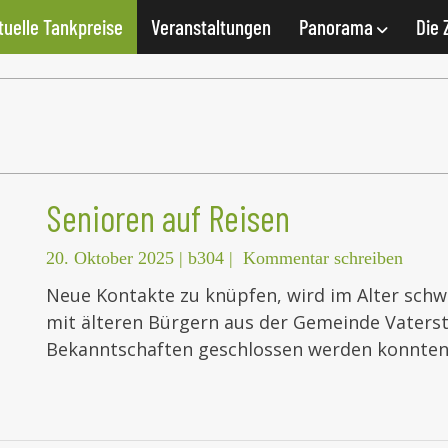
tuelle Tankpreise
Veranstaltungen
Panorama
Die 
Senioren auf Reisen
20. Oktober 2025
|
b304
|
Kommentar schreiben
Neue Kontakte zu knüpfen, wird im Alter schwe
mit älteren Bürgern aus der Gemeinde Vaters
Bekanntschaften geschlossen werden konnten