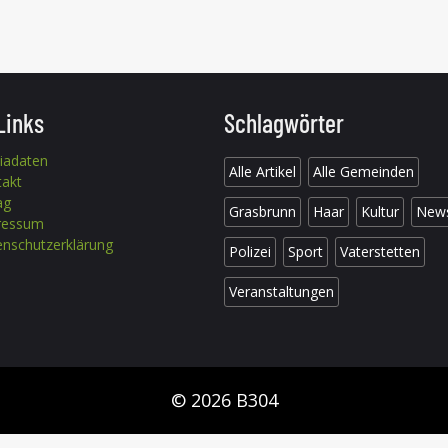
Links
Schlagwörter
iadaten
Alle Artikel
Alle Gemeinden
takt
ag
Grasbrunn
Haar
Kultur
New
ressum
nschutzerklärung
Polizei
Sport
Vaterstetten
Veranstaltungen
© 2026 B304