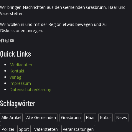
Wir bringen Nachrichten aus den Gemeinden Grasbrunn, Haar und
Vaterstetten.
Wir wollen in und mit der Region etwas bewegen und zu
Diskussionen anregen.
Facebook
Instagram
YouTube
Quick Links
Mediadaten
Kontakt
Verlag
Impressum
Datenschutzerklärung
Schlagwörter
Alle Artikel
Alle Gemeinden
Grasbrunn
Haar
Kultur
News
Polizei
Sport
Vaterstetten
Veranstaltungen