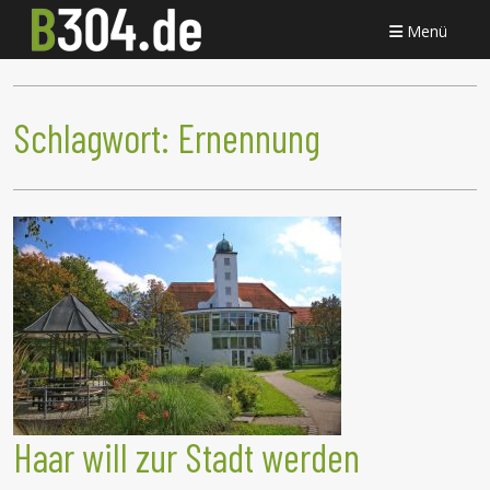
Menü
Schlagwort:
Ernennung
Haar will zur Stadt werden