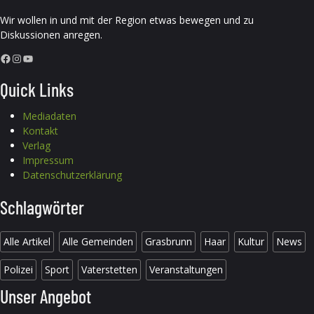
Wir wollen in und mit der Region etwas bewegen und zu
Diskussionen anregen.
Facebook
Instagram
YouTube
Quick Links
Mediadaten
Kontakt
Verlag
Impressum
Datenschutzerklärung
Schlagwörter
Alle Artikel
Alle Gemeinden
Grasbrunn
Haar
Kultur
News
Polizei
Sport
Vaterstetten
Veranstaltungen
Unser Angebot