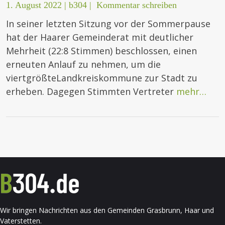
1. August 2022
|
b304
|
Kommentar schreiben
In seiner letzten Sitzung vor der Sommerpause
hat der Haarer Gemeinderat mit deutlicher
Mehrheit (22:8 Stimmen) beschlossen, einen
erneuten Anlauf zu nehmen, um die
viertgrößteLandkreiskommune zur Stadt zu
erheben. Dagegen Stimmten Vertreter
mehr…
Wir bringen Nachrichten aus den Gemeinden Grasbrunn, Haar und
Vaterstetten.