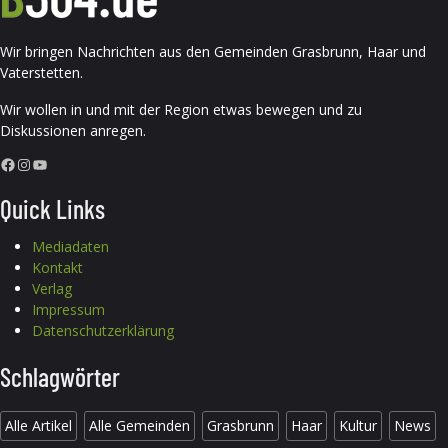
Wir bringen Nachrichten aus den Gemeinden Grasbrunn, Haar und
Vaterstetten.
Wir wollen in und mit der Region etwas bewegen und zu
Diskussionen anregen.
Facebook
Instagram
YouTube
Quick Links
Mediadaten
Kontakt
Verlag
Impressum
Datenschutzerklärung
Schlagwörter
Alle Artikel
Alle Gemeinden
Grasbrunn
Haar
Kultur
News