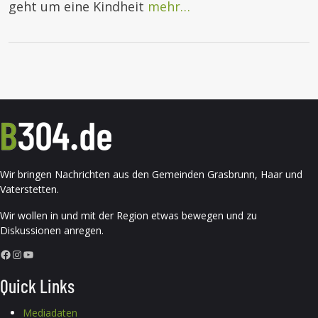
geht um eine Kindheit
mehr…
Wir bringen Nachrichten aus den Gemeinden Grasbrunn, Haar und
Vaterstetten.
Wir wollen in und mit der Region etwas bewegen und zu
Diskussionen anregen.
Facebook
Instagram
YouTube
Quick Links
Mediadaten