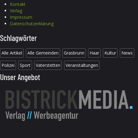
Kontakt
Verlag
Impressum
Datenschutzerklärung
Schlagwörter
Alle Artikel
Alle Gemeinden
Grasbrunn
Haar
Kultur
News
Polizei
Sport
Vaterstetten
Veranstaltungen
Unser Angebot