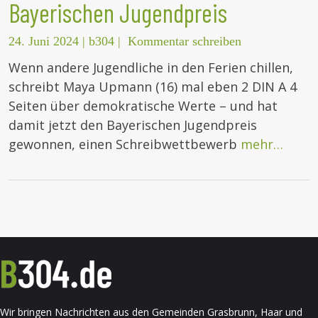
Bayerischen Jugendpreis
24. Juni 2024
|
b304
|
Kommentar schreiben
Wenn andere Jugendliche in den Ferien chillen,
schreibt Maya Upmann (16) mal eben 2 DIN A 4
Seiten über demokratische Werte – und hat
damit jetzt den Bayerischen Jugendpreis
gewonnen, einen Schreibwettbewerb
mehr…
Wir bringen Nachrichten aus den Gemeinden Grasbrunn, Haar und