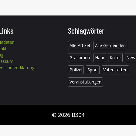
Links
Schlagwörter
iadaten
Alle Artikel
Alle Gemeinden
takt
ag
Grasbrunn
Haar
Kultur
New
ressum
nschutzerklärung
Polizei
Sport
Vaterstetten
Veranstaltungen
© 2026 B304