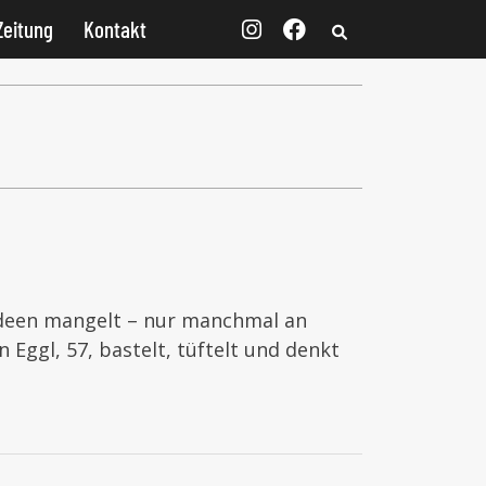
Zeitung
Kontakt
 Ideen mangelt – nur manchmal an
 Eggl, 57, bastelt, tüftelt und denkt