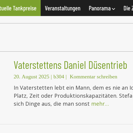
tuelle Tankpreise
Veranstaltungen
Panorama
Die 
Vaterstettens Daniel Düsentrieb
20. August 2025
|
b304
|
Kommentar schreiben
In Vaterstetten lebt ein Mann, dem es nie an
Platz, Zeit oder Produktionskapazitäten. Stefan
sich Dinge aus, die man sonst
mehr…