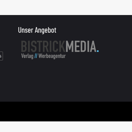
Unser Angebot
s