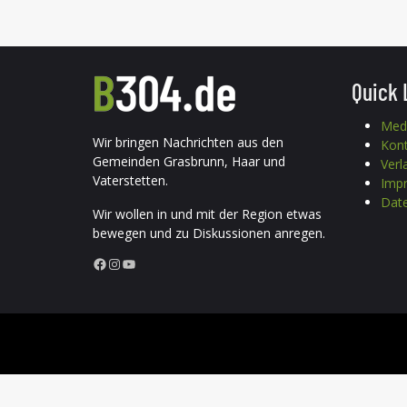
Quick 
Med
Wir bringen Nachrichten aus den
Kon
Gemeinden Grasbrunn, Haar und
Verl
Vaterstetten.
Imp
Date
Wir wollen in und mit der Region etwas
bewegen und zu Diskussionen anregen.
Facebook
Instagram
YouTube