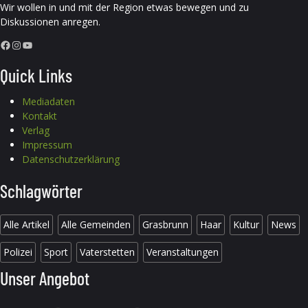
Wir wollen in und mit der Region etwas bewegen und zu
Diskussionen anregen.
Facebook
Instagram
YouTube
Quick Links
Mediadaten
Kontakt
Verlag
Impressum
Datenschutzerklärung
Schlagwörter
Alle Artikel
Alle Gemeinden
Grasbrunn
Haar
Kultur
News
Polizei
Sport
Vaterstetten
Veranstaltungen
Unser Angebot