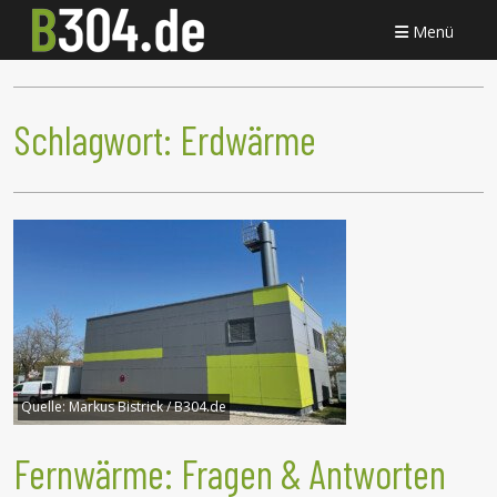
Menü
Schlagwort:
Erdwärme
Quelle:
Markus Bistrick / B304.de
Fernwärme: Fragen & Antworten