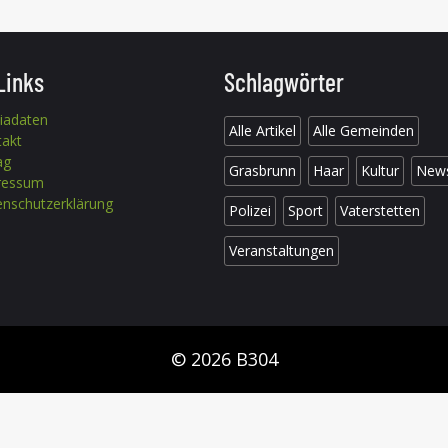
Links
Schlagwörter
iadaten
Alle Artikel
Alle Gemeinden
takt
ag
Grasbrunn
Haar
Kultur
New
ressum
nschutzerklärung
Polizei
Sport
Vaterstetten
Veranstaltungen
© 2026 B304