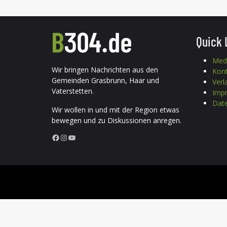
Quick 
Med
Wir bringen Nachrichten aus den
Kon
Gemeinden Grasbrunn, Haar und
Verl
Vaterstetten.
Imp
Date
Wir wollen in und mit der Region etwas
bewegen und zu Diskussionen anregen.
Facebook
Instagram
YouTube