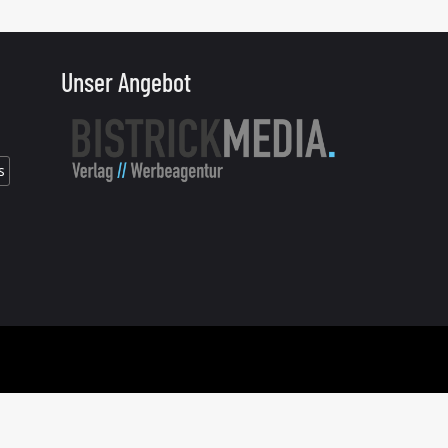
Unser Angebot
s