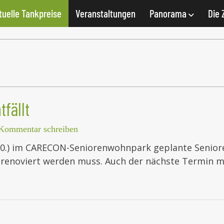
tuelle Tankpreise
Veranstaltungen
Panorama
Die 
fällt
Kommentar schreiben
0.) im CARECON-Seniorenwohnpark geplante Seniore
al renoviert werden muss. Auch der nächste Termin 