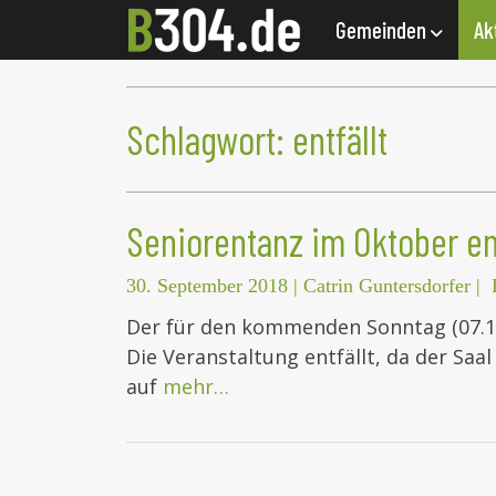
Gemeinden
Ak
Schlagwort:
entfällt
Seniorentanz im Oktober ent
30. September 2018
|
Catrin Guntersdorfer
|
Der für den kommenden Sonntag (07.1
Die Veranstaltung entfällt, da der Sa
auf
mehr…