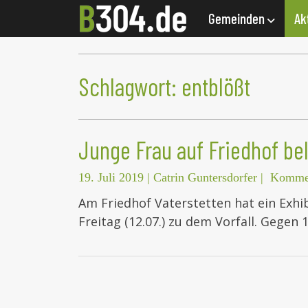
Gemeinden
Ak
Schlagwort:
entblößt
Junge Frau auf Friedhof bel
19. Juli 2019
|
Catrin Guntersdorfer
|
Kommen
Am Friedhof Vaterstetten hat ein Exhib
Freitag (12.07.) zu dem Vorfall. Gegen