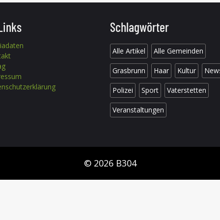
Links
Schlagwörter
iadaten
Alle Artikel
Alle Gemeinden
takt
ag
Grasbrunn
Haar
Kultur
New
ressum
nschutzerklärung
Polizei
Sport
Vaterstetten
Veranstaltungen
© 2026 B304