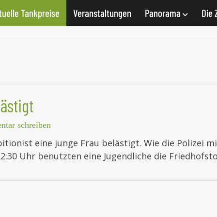
tuelle Tankpreise
Veranstaltungen
Panorama
Die 
ästigt
tar schreiben
itionist eine junge Frau belästigt. Wie die Polizei m
 12:30 Uhr benutzten eine Jugendliche die Friedhofs