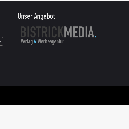
Unser Angebot
s