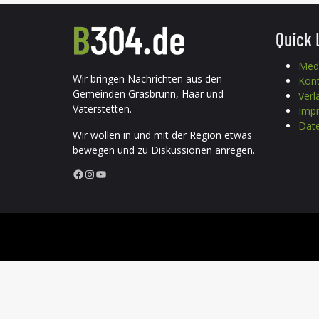
Quick 
Med
Wir bringen Nachrichten aus den
Kon
Gemeinden Grasbrunn, Haar und
Verl
Vaterstetten.
Imp
Date
Wir wollen in und mit der Region etwas
bewegen und zu Diskussionen anregen.
Facebook
Instagram
YouTube