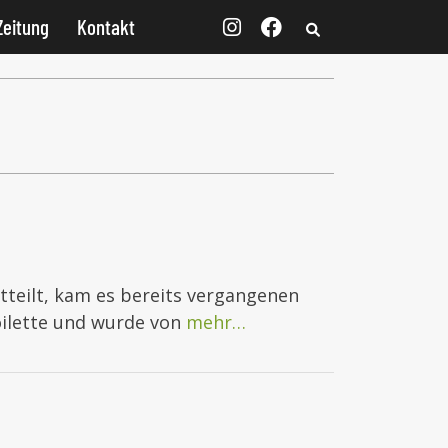
Zeitung
Kontakt
itteilt, kam es bereits vergangenen
toilette und wurde von
mehr…