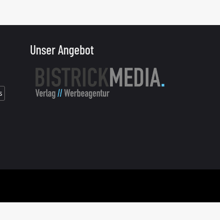
Unser Angebot
s