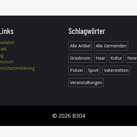
Links
Schlagwörter
iadaten
Alle Artikel
Alle Gemeinden
takt
ag
Grasbrunn
Haar
Kultur
New
ressum
nschutzerklärung
Polizei
Sport
Vaterstetten
Veranstaltungen
© 2026 B304