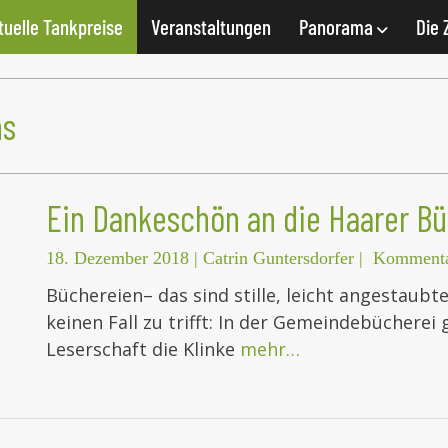
tuelle Tankpreise
Veranstaltungen
Panorama
Die 
ns
Ein Dankeschön an die Haarer Bü
18. Dezember 2018
|
Catrin Guntersdorfer
|
Kommenta
Büchereien– das sind stille, leicht angestaubte
keinen Fall zu trifft: In der Gemeindebücherei 
Leserschaft die Klinke
mehr…