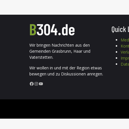
Quick 
Med
Wir bringen Nachrichten aus den
Kon
Gemeinden Grasbrunn, Haar und
Verl
Vaterstetten.
Imp
Date
Wir wollen in und mit der Region etwas
bewegen und zu Diskussionen anregen.
Facebook
Instagram
YouTube