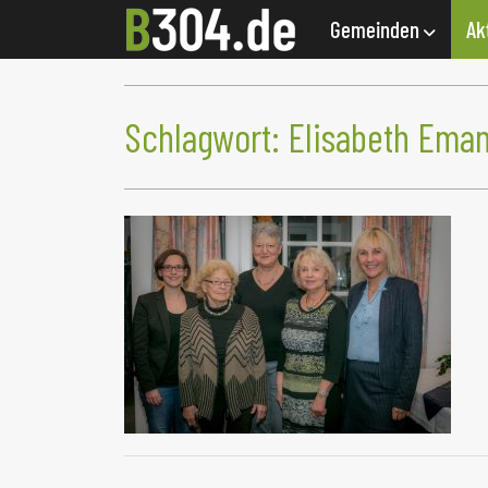
Gemeinden
Ak
Schlagwort:
Elisabeth Ema