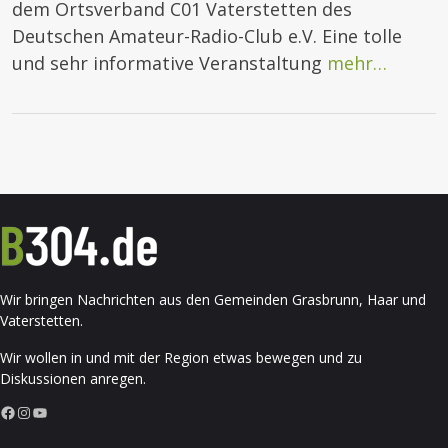
dem Ortsverband C01 Vaterstetten des
Deutschen Amateur-Radio-Club e.V. Eine tolle
und sehr informative Veranstaltung
mehr…
Wir bringen Nachrichten aus den Gemeinden Grasbrunn, Haar und
Vaterstetten.
Wir wollen in und mit der Region etwas bewegen und zu
Diskussionen anregen.
Facebook
Instagram
YouTube