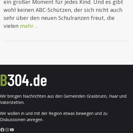
ein großer Moment für jedes Kind. Und es gibt
wohl keinen ABC-Schützen, der sich nicht auch
sehr über den neuen Schulranzen freut, die
vielen
mehr…
Wir bringen Nachrichten aus den Gemeinden Grasbrunn, Haar und
Vaterstetten.
Wir wollen in und mit der Region etwas bewegen und zu
Diskussionen anregen.
Facebook
Instagram
YouTube