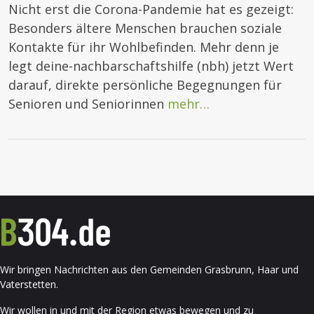
Nicht erst die Corona-Pandemie hat es gezeigt:
Besonders ältere Menschen brauchen soziale
Kontakte für ihr Wohlbefinden. Mehr denn je
legt deine-nachbarschaftshilfe (nbh) jetzt Wert
darauf, direkte persönliche Begegnungen für
Senioren und Seniorinnen
mehr…
Wir bringen Nachrichten aus den Gemeinden Grasbrunn, Haar und
Vaterstetten.
Wir wollen in und mit der Region etwas bewegen und zu