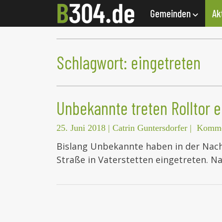
Gemeinden
Ak
Schlagwort:
eingetreten
Unbekannte treten Rolltor e
25. Juni 2018
|
Catrin Guntersdorfer
|
Kommen
Bislang Unbekannte haben in der Nacht
Straße in Vaterstetten eingetreten. N