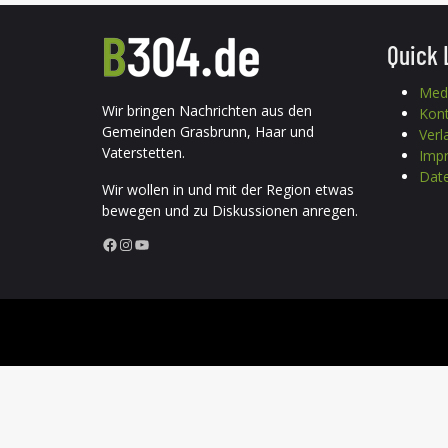
Quick 
Med
Wir bringen Nachrichten aus den
Kon
Gemeinden Grasbrunn, Haar und
Verl
Vaterstetten.
Imp
Date
Wir wollen in und mit der Region etwas
bewegen und zu Diskussionen anregen.
Facebook
Instagram
YouTube