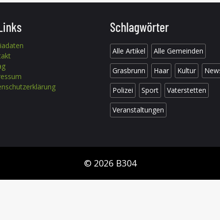
Links
Schlagwörter
iadaten
Alle Artikel
Alle Gemeinden
takt
ag
Grasbrunn
Haar
Kultur
New
ressum
nschutzerklärung
Polizei
Sport
Vaterstetten
Veranstaltungen
© 2026 B304