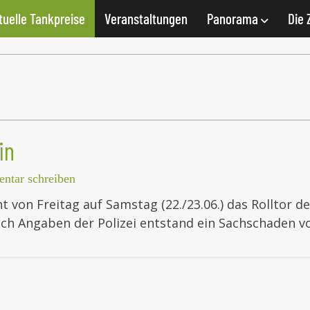
tuelle Tankpreise
Veranstaltungen
Panorama
Die 
in
tar schreiben
 von Freitag auf Samstag (22./23.06.) das Rolltor d
ach Angaben der Polizei entstand ein Sachschaden vo