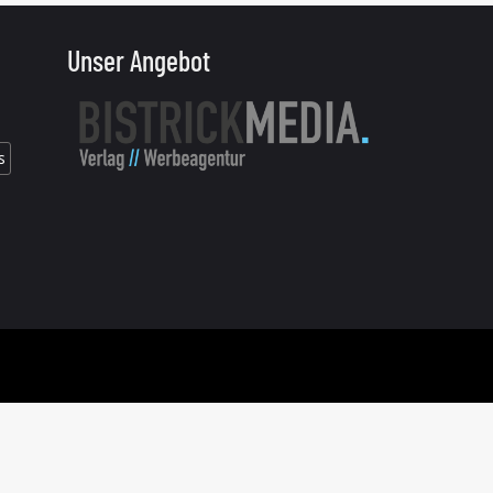
Unser Angebot
s