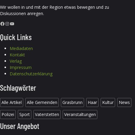
Wir wollen in und mit der Region etwas bewegen und zu
Diskussionen anregen.
Facebook
Instagram
YouTube
Quick Links
Mediadaten
Kontakt
Verlag
Impressum
Datenschutzerklärung
Schlagwörter
Alle Artikel
Alle Gemeinden
Grasbrunn
Haar
Kultur
News
Polizei
Sport
Vaterstetten
Veranstaltungen
Unser Angebot