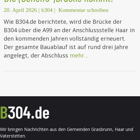
20. April 2026
|
b304
|
Kommentar schreiben
Wie B304.de berichtete, wird die Brücke der
B304 über die A99 an der Anschlussstelle Haar in
den kommenden Jahren vollständig erneuert.
Der gesamte Bauablauf ist auf rund drei Jahre
angelegt, der Abschluss
mehr…
Wir bringen Nachrichten aus den Gemeinden Grasbrunn, Haar und
Vaterstetten.