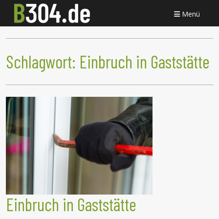
Menü
Schlagwort:
Einbruch in Gaststätte
Einbruch in Gaststätte