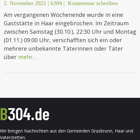
2. November 2021
|
b304
|
Kommentar schreiben
Am vergangenen Wochenende wurde in eine
Gaststätte in Haar eingebrochen. Im Zeitraum
zwischen Samstag (30.10.), 22:30 Uhr und Montag
(01.11.) 09:00 Uhr, verschafften sich ein oder
mehrere unbekannte Täterinnen oder Täter
über
mehr…
Wir bringen Nachrichten aus den Gemeinden Grasbrunn, Haar und
Vaterstetten.