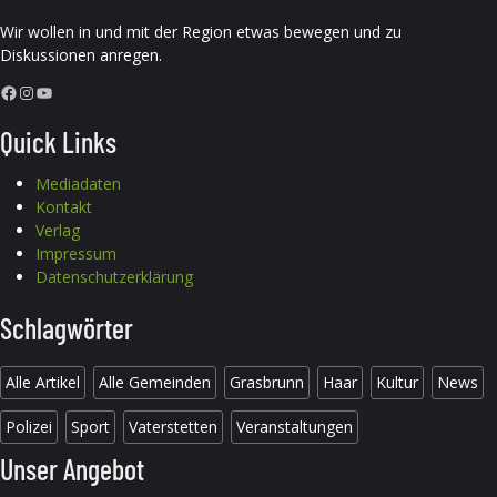
Wir wollen in und mit der Region etwas bewegen und zu
Diskussionen anregen.
Facebook
Instagram
YouTube
Quick Links
Mediadaten
Kontakt
Verlag
Impressum
Datenschutzerklärung
Schlagwörter
Alle Artikel
Alle Gemeinden
Grasbrunn
Haar
Kultur
News
Polizei
Sport
Vaterstetten
Veranstaltungen
Unser Angebot