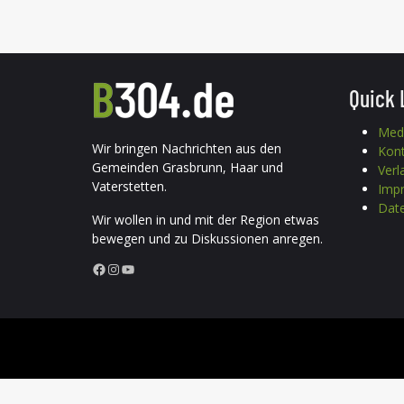
Quick 
Med
Wir bringen Nachrichten aus den
Kon
Gemeinden Grasbrunn, Haar und
Verl
Vaterstetten.
Imp
Date
Wir wollen in und mit der Region etwas
bewegen und zu Diskussionen anregen.
Facebook
Instagram
YouTube