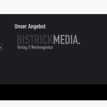
Unser Angebot
s