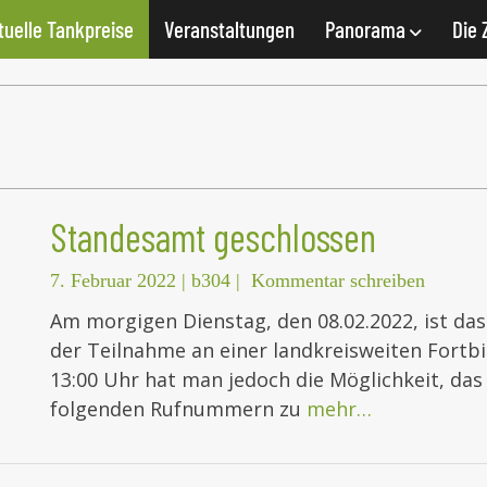
tuelle Tankpreise
Veranstaltungen
Panorama
Die 
g
Standesamt geschlossen
7. Februar 2022
|
b304
|
Kommentar schreiben
Am morgigen Dienstag, den 08.02.2022, ist da
der Teilnahme an einer landkreisweiten Fortb
13:00 Uhr hat man jedoch die Möglichkeit, das
folgenden Rufnummern zu
mehr…