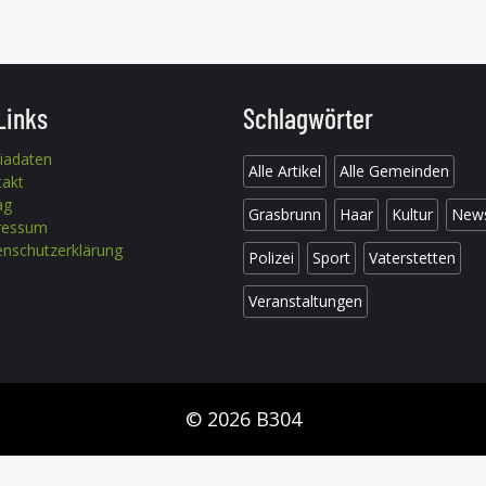
Links
Schlagwörter
iadaten
Alle Artikel
Alle Gemeinden
takt
ag
Grasbrunn
Haar
Kultur
New
ressum
nschutzerklärung
Polizei
Sport
Vaterstetten
Veranstaltungen
© 2026 B304