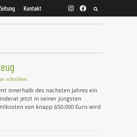
Zeitung
Kontakt
zeug
r schreiben
mt innerhalb des nächsten Jahres ein
nderat jetzt in seiner jüngsten
mtkosten von knapp 650.000 Euro wird