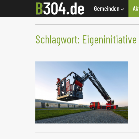
Gemeinden
Ak
Schlagwort:
Eigeninitiative