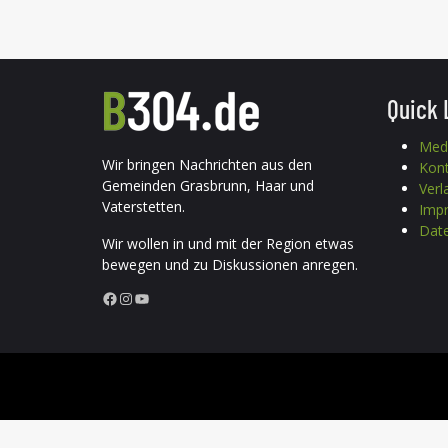
Quick 
Med
Wir bringen Nachrichten aus den
Kon
Gemeinden Grasbrunn, Haar und
Verl
Vaterstetten.
Imp
Date
Wir wollen in und mit der Region etwas
bewegen und zu Diskussionen anregen.
Facebook
Instagram
YouTube