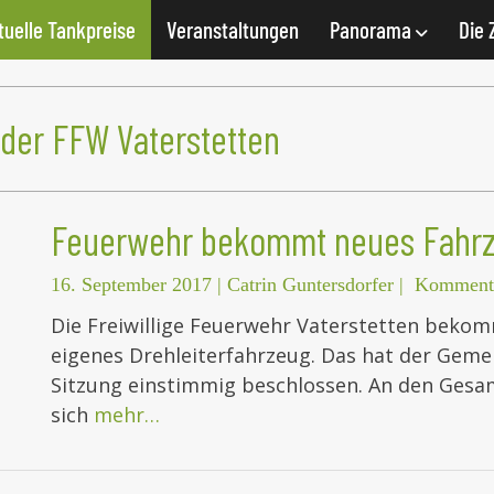
tuelle Tankpreise
Veranstaltungen
Panorama
Die 
 der FFW Vaterstetten
Feuerwehr bekommt neues Fahr
16. September 2017
|
Catrin Guntersdorfer
|
Kommenta
Die Freiwillige Feuerwehr Vaterstetten bekom
eigenes Drehleiterfahrzeug. Das hat der Gemei
Sitzung einstimmig beschlossen. An den Gesa
sich
mehr…