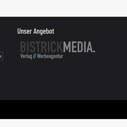
Unser Angebot
s