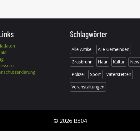
Links
Schlagwörter
iadaten
Alle Artikel
Alle Gemeinden
takt
ag
Grasbrunn
Haar
Kultur
New
ressum
nschutzerklärung
Polizei
Sport
Vaterstetten
Veranstaltungen
© 2026 B304