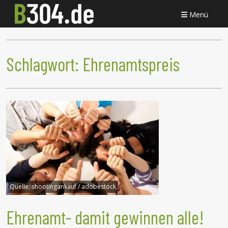
Menü
Schlagwort:
Ehrenamtspreis
Quelle:
shootingankauf / adobestock
Ehrenamt- damit gewinnen alle!