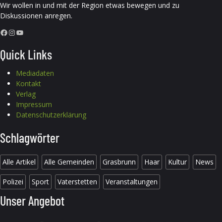
Wir wollen in und mit der Region etwas bewegen und zu
Diskussionen anregen.
Facebook
Instagram
YouTube
Quick Links
Mediadaten
Kontakt
Verlag
Impressum
Datenschutzerklärung
Schlagwörter
Alle Artikel
Alle Gemeinden
Grasbrunn
Haar
Kultur
News
Polizei
Sport
Vaterstetten
Veranstaltungen
Unser Angebot