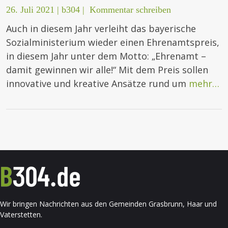
26. Juli 2021
|
b304
|
Kommentar schreiben
Auch in diesem Jahr verleiht das bayerische
Sozialministerium wieder einen Ehrenamtspreis,
in diesem Jahr unter dem Motto: „Ehrenamt –
damit gewinnen wir alle!“ Mit dem Preis sollen
innovative und kreative Ansätze rund um
mehr…
Wir bringen Nachrichten aus den Gemeinden Grasbrunn, Haar und
Vaterstetten.