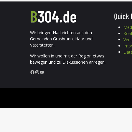
Quick 
Med
Wir bringen Nachrichten aus den
Kon
Gemeinden Grasbrunn, Haar und
Verl
Vaterstetten.
Imp
Date
Wir wollen in und mit der Region etwas
bewegen und zu Diskussionen anregen.
Facebook
Instagram
YouTube