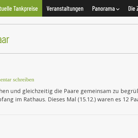
tuelle Tankpreise
Veranstaltungen
Panorama
Die 
aar
ntar schreiben
hen und gleichzeitig die Paare gemeinsam zu begrüß
ang im Rathaus. Dieses Mal (15.12.) waren es 12 P