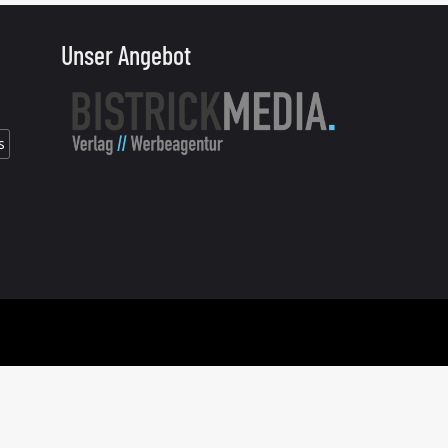
Unser Angebot
s