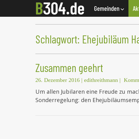
Gemeinden
Ak
Schlagwort:
Ehejubiläum H
Zusammen geehrt
26. Dezember 2016
|
edithreithmann
|
Komme
Um allen Jubilaren eine Freude zu mac
Sonderregelung: den Ehejubiläumsempf