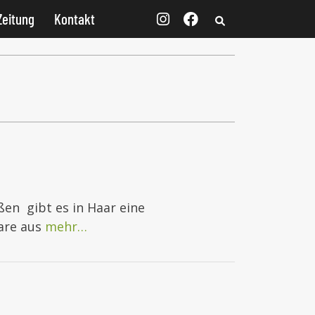
Zeitung
Kontakt
en gibt es in Haar eine
aare aus
mehr…