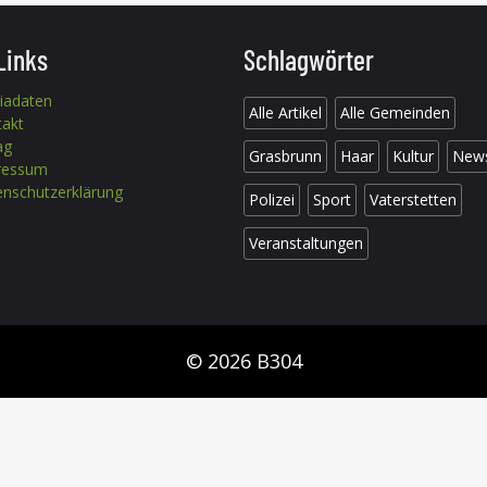
Links
Schlagwörter
iadaten
Alle Artikel
Alle Gemeinden
takt
ag
Grasbrunn
Haar
Kultur
New
ressum
nschutzerklärung
Polizei
Sport
Vaterstetten
Veranstaltungen
© 2026 B304