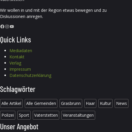
Wir wollen in und mit der Region etwas bewegen und zu
Diskussionen anregen.
Facebook
Instagram
YouTube
Quick Links
Mediadaten
Kontakt
Verlag
Impressum
Datenschutzerklärung
Schlagwörter
Alle Artikel
Alle Gemeinden
Grasbrunn
Haar
Kultur
News
Polizei
Sport
Vaterstetten
Veranstaltungen
Unser Angebot