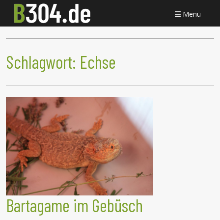
Menü
Schlagwort:
Echse
Bartagame im Gebüsch