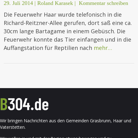
29. Juli 2014
|
Roland Karasek
|
Kommentar schreiben
Die Feuerwehr Haar wurde telefonisch in die
Richard-Reitzner-Allee gerufen, dort saß eine ca.
30cm lange Bartagame in einem Gebüsch. Die
Feuerwehr konnte das Tier einfangen und in die
Auffangstation für Reptilien nach
mehr…
Wir bringen Nachrichten aus den Gemeinden Grasbrunn, Haar und
Vaterstetten.