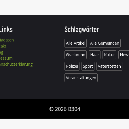
Links
Schlagwörter
iadaten
Alle Artikel
Alle Gemeinden
takt
ag
Grasbrunn
Haar
Kultur
New
ressum
nschutzerklärung
Polizei
Sport
Vaterstetten
Veranstaltungen
© 2026 B304