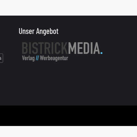
Unser Angebot
s