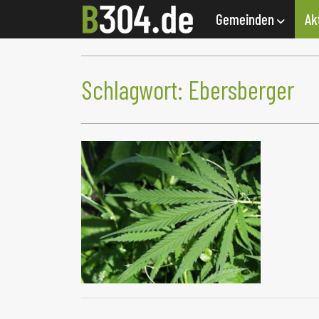
Gemeinden
Ak
Schlagwort:
Ebersberger