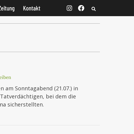
Zeitung
Kontakt
eiben
en am Sonntagabend (21.07.) in
 Tatverdächtigen, bei dem die
 sicherstellten.