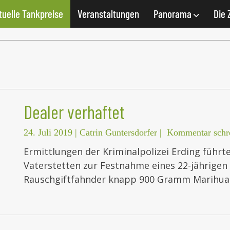
tuelle Tankpreise
Veranstaltungen
Panorama
Die 
Dealer verhaftet
24. Juli 2019
|
Catrin Guntersdorfer
|
Kommentar schr
Ermittlungen der Kriminalpolizei Erding führt
Vaterstetten zur Festnahme eines 22-jährigen
Rauschgiftfahnder knapp 900 Gramm Marihuana