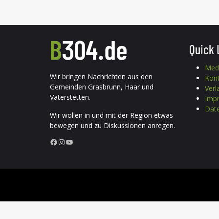
Quick 
Med
Wir bringen Nachrichten aus den
Kon
Gemeinden Grasbrunn, Haar und
Verl
Vaterstetten.
Imp
Date
Wir wollen in und mit der Region etwas
bewegen und zu Diskussionen anregen.
Facebook
Instagram
YouTube