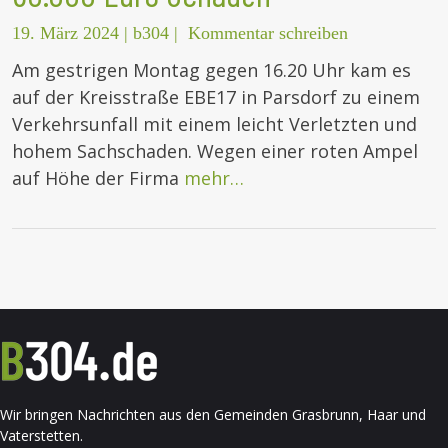
19. März 2024
|
b304
|
Kommentar schreiben
Am gestrigen Montag gegen 16.20 Uhr kam es
auf der Kreisstraße EBE17 in Parsdorf zu einem
Verkehrsunfall mit einem leicht Verletzten und
hohem Sachschaden. Wegen einer roten Ampel
auf Höhe der Firma
mehr…
Wir bringen Nachrichten aus den Gemeinden Grasbrunn, Haar und
Vaterstetten.