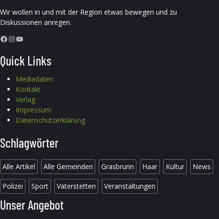
Wir wollen in und mit der Region etwas bewegen und zu
Diskussionen anregen.
Facebook
Instagram
YouTube
Quick Links
Mediadaten
Kontakt
Verlag
Impressum
Datenschutzerklärung
Schlagwörter
Alle Artikel
Alle Gemeinden
Grasbrunn
Haar
Kultur
News
Polizei
Sport
Vaterstetten
Veranstaltungen
Unser Angebot