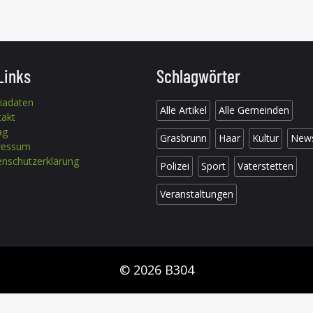
Links
Schlagwörter
iadaten
Alle Artikel
Alle Gemeinden
takt
ag
Grasbrunn
Haar
Kultur
New
ressum
nschutzerklärung
Polizei
Sport
Vaterstetten
Veranstaltungen
© 2026 B304