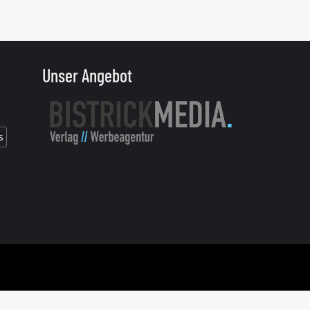
Unser Angebot
s