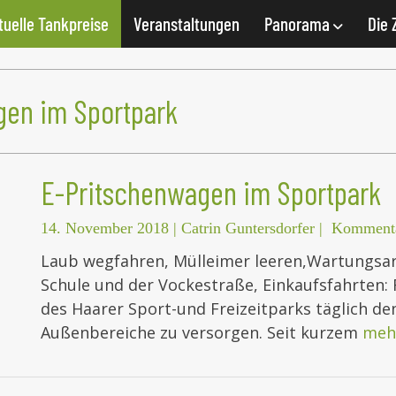
tuelle Tankpreise
Veranstaltungen
Panorama
Die 
gen im Sportpark
E-Pritschenwagen im Sportpark
14. November 2018
|
Catrin Guntersdorfer
|
Kommenta
Laub wegfahren, Mülleimer leeren,Wartungsar
Schule und der Vockestraße, Einkaufsfahrten: R
des Haarer Sport-und Freizeitparks täglich d
Außenbereiche zu versorgen. Seit kurzem
meh