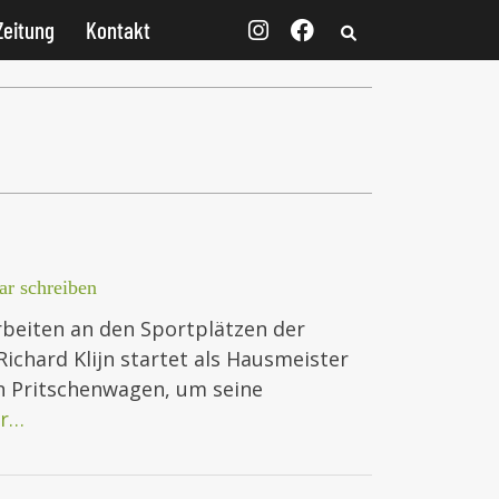
Zeitung
Kontakt
r schreiben
beiten an den Sportplätzen der
ichard Klijn startet als Hausmeister
en Pritschenwagen, um seine
r…