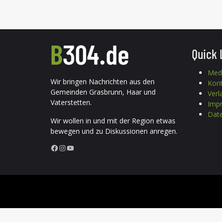
Quick 
Med
Wir bringen Nachrichten aus den
Kon
Gemeinden Grasbrunn, Haar und
Verl
Vaterstetten.
Imp
Date
Wir wollen in und mit der Region etwas
bewegen und zu Diskussionen anregen.
Facebook
Instagram
YouTube