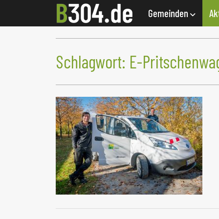
Gemeinden
Ak
Schlagwort:
E-Pritschenwa