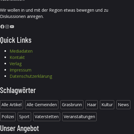
Wir wollen in und mit der Region etwas bewegen und zu
Diskussionen anregen.
Facebook
Instagram
YouTube
Quick Links
Mediadaten
Kontakt
Verlag
Impressum
Datenschutzerklärung
Schlagwörter
Alle Artikel
Alle Gemeinden
Grasbrunn
Haar
Kultur
News
Polizei
Sport
Vaterstetten
Veranstaltungen
Unser Angebot